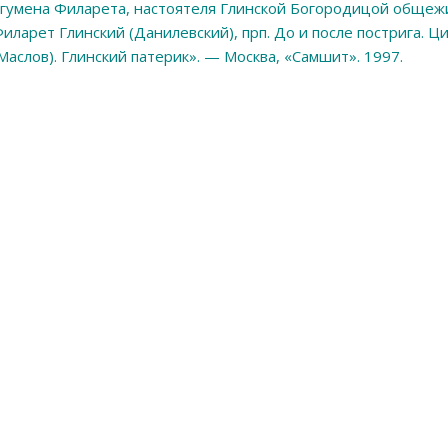
гумена Филарета, настоятеля Глинской Богородицой общежи
иларет Глинский (Данилевский), прп. До и после пострига. 
Маслов). Глинский патерик». — Москва, «Самшит». 1997.