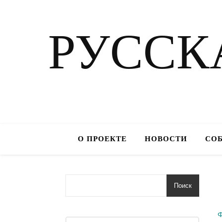
РУССК
О ПРОЕКТЕ
НОВОСТИ
СО
Поиск
Ф