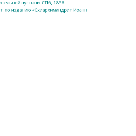
тельной пустыни. СПб, 1856.
Цит. по изданию «Схиархимандрит Иоанн