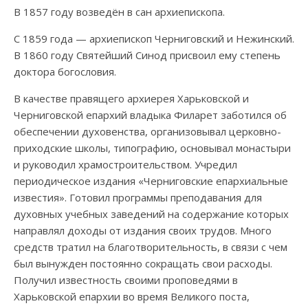
В 1857 году возведён в сан архиепископа.
С 1859 года — архиепископ Черниговский и Нежинский.
В 1860 году Святейший Синод присвоил ему степень
доктора богословия.
В качестве правящего архиерея Харьковской и
Черниговской епархий владыка Филарет заботился об
обеспечении духовенства, организовывал церковно-
приходские школы, типографию, основывал монастыри
и руководил храмостроительством. Учредил
периодическое издания «Черниговские епархиальные
известия». Готовил программы преподавания для
духовных учебных заведений на содержание которых
направлял доходы от издания своих трудов. Много
средств тратил на благотворительность, в связи с чем
был вынужден постоянно сокращать свои расходы.
Получил известность своими проповедями в
Харьковской епархии во время Великого поста,