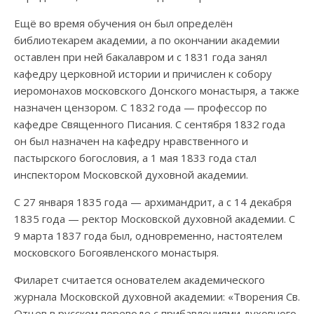
Ещё во время обучения он был определён
библиотекарем академии, а по окончании академии
оставлен при ней бакалавром и с 1831 года занял
кафедру церковной истории и причислен к собору
иеромонахов московского Донского монастыря, а также
назначен цензором. С 1832 года — профессор по
кафедре Священного Писания. С сентября 1832 года
он был назначен на кафедру нравственного и
пастырского богословия, а 1 мая 1833 года стал
инспектором Московской духовной академии.
С 27 января 1835 года — архимандрит, а с 14 декабря
1835 года — ректор Московской духовной академии. С
9 марта 1837 года был, одновременно, настоятелем
московского Богоявленского монастыря.
Филарет считается основателем академического
журнала Московской духовной академии: «Творения Св.
Отцев в русском переводе с прибавлениями духовного