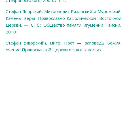
Ставропольского, 2005. / Т. 1.
Стефан Яворский, Митрополит Рязанский и Муромский.
Камень веры Православно-Кафолической Восточной
Церкви. — СПб.: Общество памяти игумении Таисии,
2010.
Стефан (Яворский), митр. Пост — заповедь Божия.
Учение Православной Церкви о святых постах.