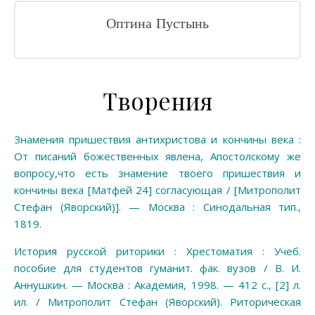
Оптина Пустынь
Творения
Знамения пришествия антихристова и кончины века :
От писаний божественных явлена, Апостолскому же
вопросу,что есть знамение твоего пришествия и
кончины века [Матфей 24] согласующая / [Митрополит
Стефан (Яворский)]. — Москва : Синодальная тип.,
1819.
История русской риторики : Хрестоматия : Учеб.
пособие для студентов гуманит. фак. вузов / В. И.
Аннушкин. — Москва : Академия, 1998. — 412 с., [2] л.
ил. / Митрополит Стефан (Яворский). Риторическая