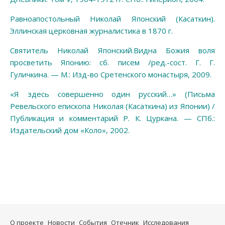
Равноапостольный Николай Японский (Касаткин).
Эллинская церковная журналистика в 1870 г.
Святитель Николай Японский.Видна Божия воля
просветить Японию: сб. писем /ред.-сост. Г. Г.
Гуличкина. — М.: Изд-во Сретенского монастыря, 2009.
«Я здесь совершенно один русский…» (Письма
Ревельского епископа Николая (Касаткина) из Японии) /
Публикация и комментарий Р. К. Цуркана. — СПб.:
Издательский дом «Коло», 2002.
О проекте
Новости
События
Отечник
Исследования