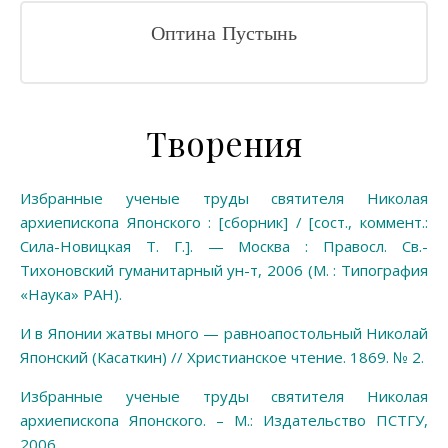
Оптина Пустынь
Творения
Избранные ученые труды святителя Николая
архиепископа Японского : [сборник] / [сост., коммент.:
Сила-Новицкая Т. Г.]. — Москва : Правосл. Св.-
Тихоновский гуманитарный ун-т, 2006 (М. : Типография
«Наука» РАН).
И в Японии жатвы много — равноапостольный Николай
Японский (Касаткин) // Христианское чтение. 1869. № 2.
Избранные ученые труды святителя Николая
архиепископа Японского. – М.: Издательство ПСТГУ,
2006.