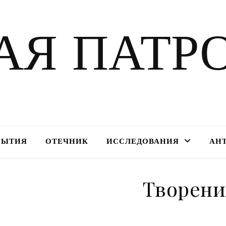
АЯ ПАТР
БЫТИЯ
ОТЕЧНИК
ИССЛЕДОВАНИЯ
АН
Творени