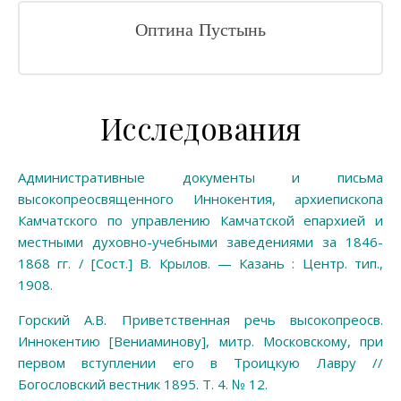
Оптина Пустынь
Исследования
Административные документы и письма
высокопреосвященного Иннокентия, архиепископа
Камчатского по управлению Камчатской епархией и
местными духовно-учебными заведениями за 1846-
1868 гг. / [Сост.] В. Крылов. — Казань : Центр. тип.,
1908.
Горский А.В. Приветственная речь высокопреосв.
Иннокентию [Вениаминову], митр. Московскому, при
первом вступлении его в Троицкую Лавру //
Богословский вестник 1895. Т. 4. № 12.