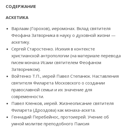
СОДЕРЖАНИЕ
АСКЕТИКА
Варлаам (Горохов), иеромонах. Вклад святителя
Феофана Затворника в науку о духовной жизни —
аскетику.
Сергей Старостенко. Исихия в контексте
христианской антропологии (на материале перевода
писем монаха Исаии святителем Феофаном
Затворником).
Войтенко Т.П., иерей Павел Степанюк. Наставления
святителя Филарета Московского о создании
православной семьи и их значение для
современности.
Павел Кленков, иерей. Жизнеописание святителя
Филарета (Дроздова) как монаха-аскета.
Геннадий Перебейнос, протоиерей. Учение об
умной молитве преподобного Паисия