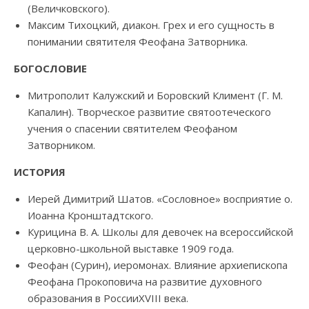
(Величковского).
Максим Тихоцкий, диакон. Грех и его сущность в
понимании святителя Феофана Затворника.
БОГОСЛОВИЕ
Митрополит Калужский и Боровский Климент (Г. М.
Капалин). Творческое развитие святоотеческого
учения о спасении святителем Феофаном
Затворником.
ИСТОРИЯ
Иерей Димитрий Шатов. «Сословное» восприятие о.
Иоанна Кронштадтского.
Курицина В. А. Школы для девочек на всероссийской
церковно-школьной выставке 1909 года.
Феофан (Сурин), иеромонах. Влияние архиепископа
Феофана Прокоповича на развитие духовного
образования в РоссииXVIII века.