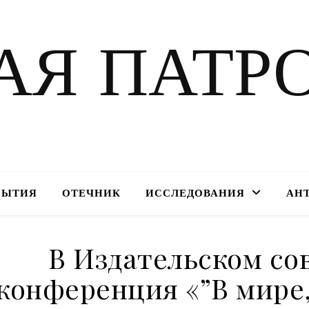
АЯ ПАТР
БЫТИЯ
ОТЕЧНИК
ИССЛЕДОВАНИЯ
АН
В Издательском со
конференция «”В мире,